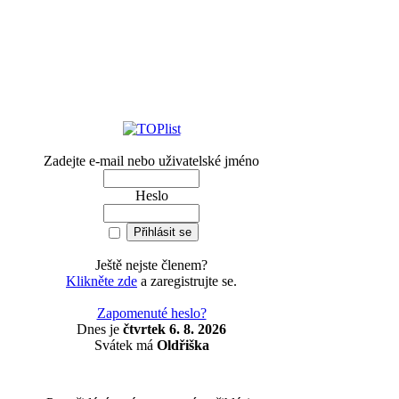
Zadejte e-mail nebo uživatelské jméno
Heslo
Ještě nejste členem?
Klikněte zde
a zaregistrujte se.
Zapomenuté heslo?
Dnes je
čtvrtek 6. 8. 2026
Svátek má
Oldřiška