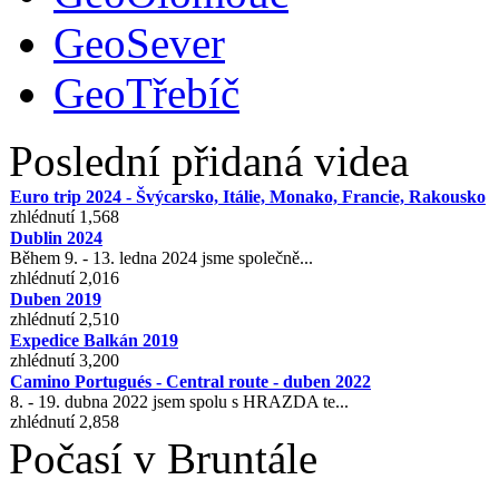
GeoSever
GeoTřebíč
Poslední přidaná videa
Euro trip 2024 - Švýcarsko, Itálie, Monako, Francie, Rakousko
zhlédnutí 1,568
Dublin 2024
Během 9. - 13. ledna 2024 jsme společně...
zhlédnutí 2,016
Duben 2019
zhlédnutí 2,510
Expedice Balkán 2019
zhlédnutí 3,200
Camino Portugués - Central route - duben 2022
8. - 19. dubna 2022 jsem spolu s HRAZDA te...
zhlédnutí 2,858
Počasí v Bruntále