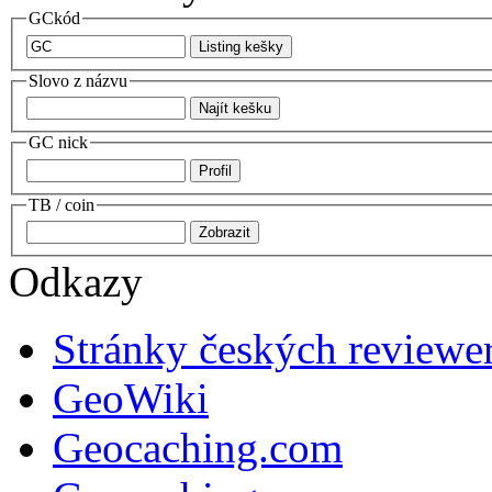
GCkód
Slovo z názvu
GC nick
TB / coin
Odkazy
Stránky českých reviewe
GeoWiki
Geocaching.com