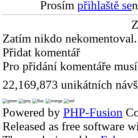
Prosím
přihlaště se
n
Z
Zatím nikdo nekomentoval. 
Přidat komentář
Pro přidání komentáře musít
22,169,873 unikátních návš
Powered by
PHP-Fusion
Co
Released as free software w