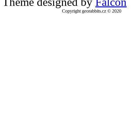
Theme designed by
Falcon
Copyright georabbits.cz © 2020