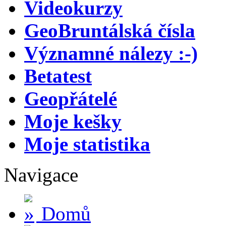
Videokurzy
GeoBruntálská čísla
Významné nálezy :-)
Betatest
Geopřátelé
Moje kešky
Moje statistika
Navigace
Domů