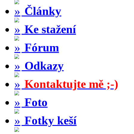
Články
Ke stažení
Fórum
Odkazy
Kontaktujte mě ;-)
Foto
Fotky keší