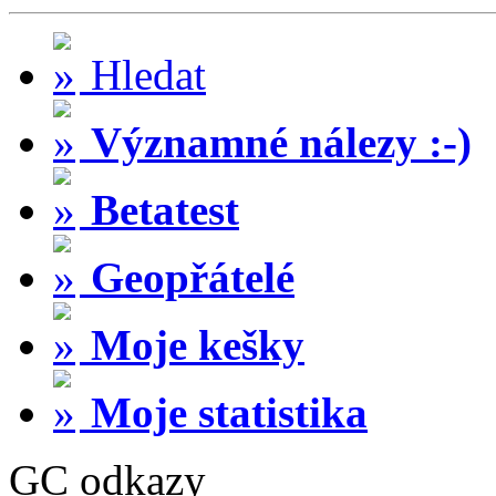
Hledat
Významné nálezy :-)
Betatest
Geopřátelé
Moje kešky
Moje statistika
GC odkazy