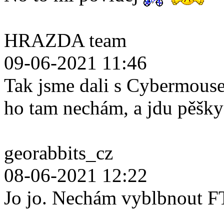
HRAZDA team
09-06-2021 11:46
Tak jsme dali s Cybermouse
ho tam nechám, a jdu pěšk
georabbits_cz
08-06-2021 12:22
Jo jo. Nechám vyblbnout F