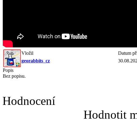
Vložil
Datum př
georabbits_cz
30.08.20
Popis
Bez popisu.
Hodnocení
Hodnotit m