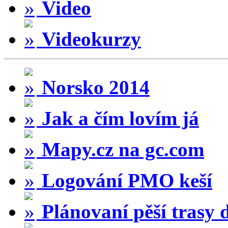
Video
Videokurzy
Norsko 2014
Jak a čím lovím já
Mapy.cz na gc.com
Logování PMO keší
Plánovaní pěší trasy