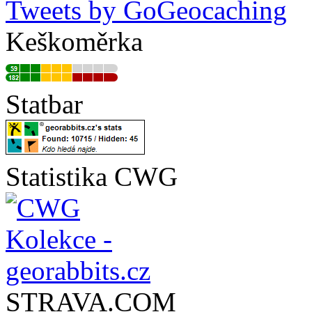
Tweets by GoGeocaching
Keškoměrka
Statbar
Statistika CWG
STRAVA.COM