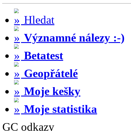
Hledat
Významné nálezy :-)
Betatest
Geopřátelé
Moje kešky
Moje statistika
GC odkazy