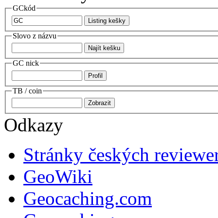
GCkód
Slovo z názvu
GC nick
TB / coin
Odkazy
Stránky českých reviewe
GeoWiki
Geocaching.com