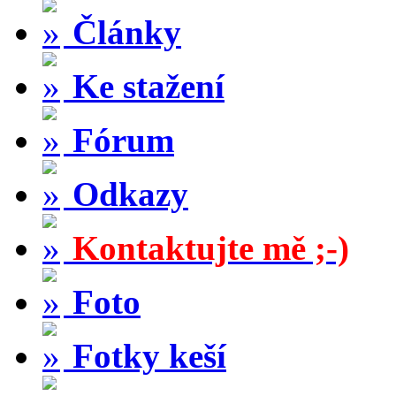
Články
Ke stažení
Fórum
Odkazy
Kontaktujte mě ;-)
Foto
Fotky keší