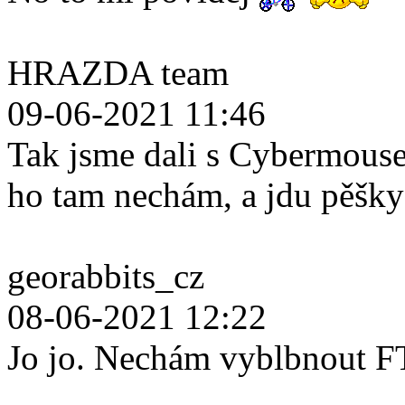
HRAZDA team
09-06-2021 11:46
Tak jsme dali s Cybermouse
ho tam nechám, a jdu pěšk
georabbits_cz
08-06-2021 12:22
Jo jo. Nechám vyblbnout F