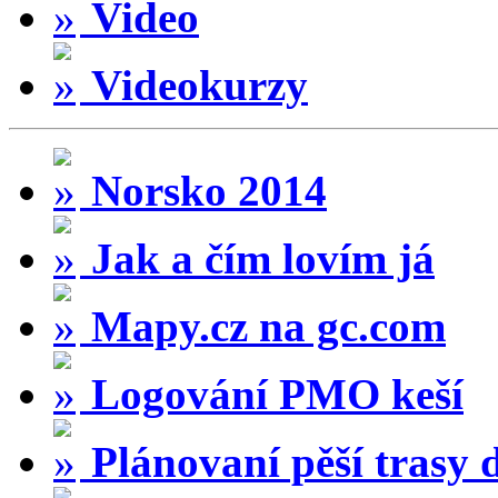
Video
Videokurzy
Norsko 2014
Jak a čím lovím já
Mapy.cz na gc.com
Logování PMO keší
Plánovaní pěší trasy