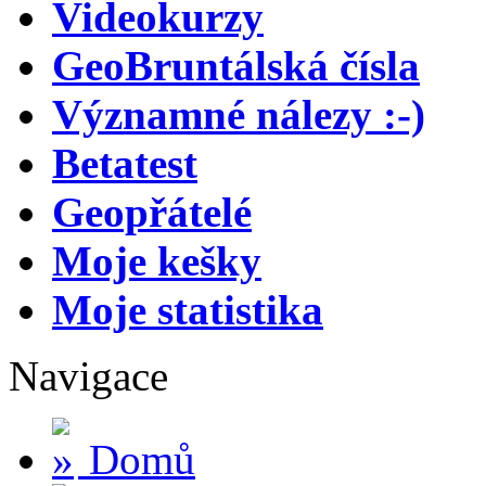
Videokurzy
GeoBruntálská čísla
Významné nálezy :-)
Betatest
Geopřátelé
Moje kešky
Moje statistika
Navigace
Domů