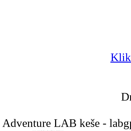
Klik
D
Adventure LAB keše - labg