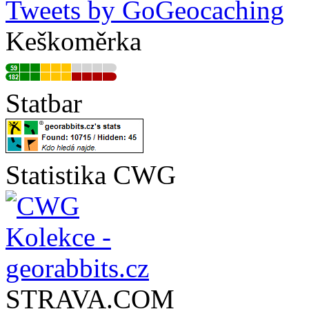
Tweets by GoGeocaching
Keškoměrka
Statbar
Statistika CWG
STRAVA.COM