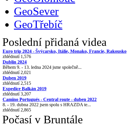
GeoSever
GeoTřebíč
Poslední přidaná videa
Euro trip 2024 - Švýcarsko, Itálie, Monako, Francie, Rakousko
zhlédnutí 1,576
Dublin 2024
Během 9. - 13. ledna 2024 jsme společně...
zhlédnutí 2,021
Duben 2019
zhlédnutí 2,515
Expedice Balkán 2019
zhlédnutí 3,207
Camino Portugués - Central route - duben 2022
8. - 19. dubna 2022 jsem spolu s HRAZDA te...
zhlédnutí 2,865
Počasí v Bruntále