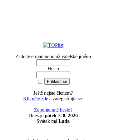
Zadejte e-mail nebo uživatelské jméno
Heslo
Ještě nejste členem?
Klikněte zde
a zaregistrujte se.
Zapomenuté heslo?
Dnes je
pátek 7. 8. 2026
Svátek má
Lada