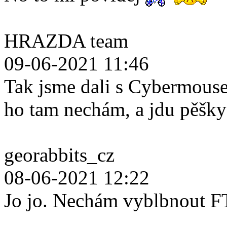
HRAZDA team
09-06-2021 11:46
Tak jsme dali s Cybermouse
ho tam nechám, a jdu pěšk
georabbits_cz
08-06-2021 12:22
Jo jo. Nechám vyblbnout F