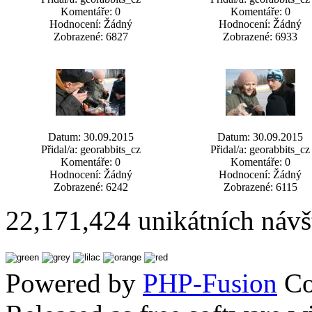
Komentáře: 0
Komentáře: 0
Hodnocení: Žádný
Hodnocení: Žádný
Zobrazené: 6827
Zobrazené: 6933
Datum: 30.09.2015
Datum: 30.09.2015
Přidal/a: georabbits_cz
Přidal/a: georabbits_cz
Komentáře: 0
Komentáře: 0
Hodnocení: Žádný
Hodnocení: Žádný
Zobrazené: 6242
Zobrazené: 6115
22,171,424 unikátních návš
Powered by
PHP-Fusion
Co