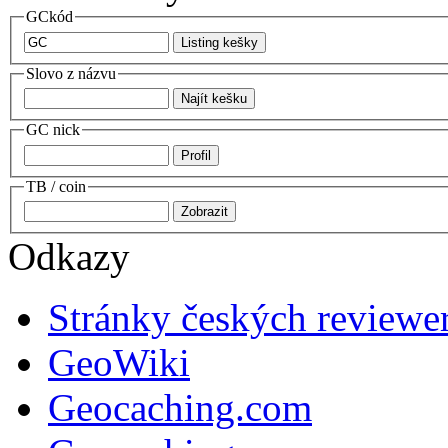
GCkód
Slovo z názvu
GC nick
TB / coin
Odkazy
Stránky českých reviewe
GeoWiki
Geocaching.com