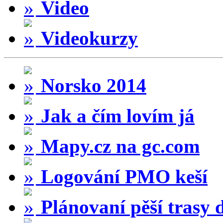
Video
Videokurzy
Norsko 2014
Jak a čím lovím já
Mapy.cz na gc.com
Logování PMO keší
Plánovaní pěší trasy