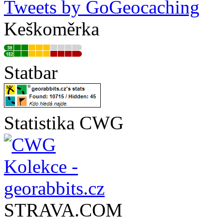
Tweets by GoGeocaching
Keškoměrka
Statbar
Statistika CWG
STRAVA.COM