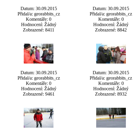
Datum: 30.09.2015
Datum: 30.09.2015
Přidal/a: georabbits_cz
Přidal/a: georabbits_cz
Komentáře: 0
Komentáře: 0
Hodnocení: Žádný
Hodnocení: Žádný
Zobrazené: 8411
Zobrazené: 8842
Datum: 30.09.2015
Datum: 30.09.2015
Přidal/a: georabbits_cz
Přidal/a: georabbits_cz
Komentáře: 0
Komentáře: 0
Hodnocení: Žádný
Hodnocení: Žádný
Zobrazené: 9461
Zobrazené: 8932