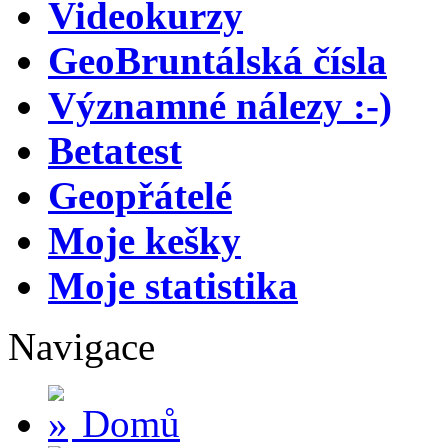
Videokurzy
GeoBruntálská čísla
Významné nálezy :-)
Betatest
Geopřátelé
Moje kešky
Moje statistika
Navigace
Domů