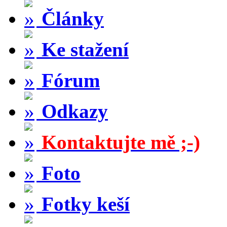
Články
Ke stažení
Fórum
Odkazy
Kontaktujte mě ;-)
Foto
Fotky keší