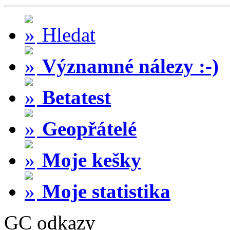
Hledat
Významné nálezy :-)
Betatest
Geopřátelé
Moje kešky
Moje statistika
GC odkazy