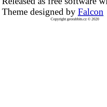
Released as free software w
Theme designed by
Falcon
Copyright georabbits.cz © 2020