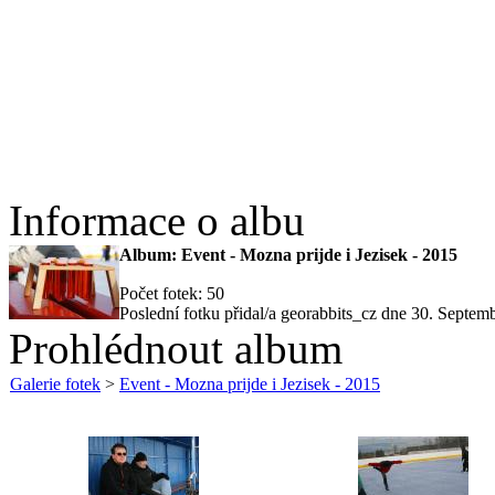
Informace o albu
Album: Event - Mozna prijde i Jezisek - 2015
Počet fotek: 50
Poslední fotku přidal/a georabbits_cz dne 30. Septem
Prohlédnout album
Galerie fotek
>
Event - Mozna prijde i Jezisek - 2015