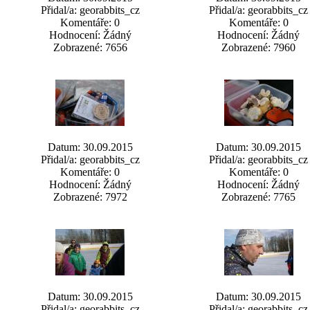
Přidal/a: georabbits_cz
Přidal/a: georabbits_cz
Komentáře: 0
Komentáře: 0
Hodnocení: Žádný
Hodnocení: Žádný
Zobrazené: 7656
Zobrazené: 7960
Datum: 30.09.2015
Datum: 30.09.2015
Přidal/a: georabbits_cz
Přidal/a: georabbits_cz
Komentáře: 0
Komentáře: 0
Hodnocení: Žádný
Hodnocení: Žádný
Zobrazené: 7972
Zobrazené: 7765
Datum: 30.09.2015
Datum: 30.09.2015
Přidal/a: georabbits_cz
Přidal/a: georabbits_cz