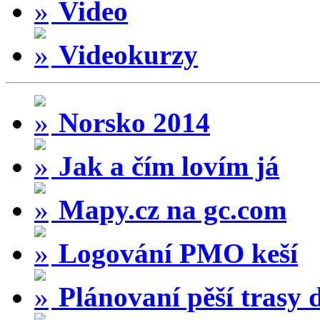
Video
Videokurzy
Norsko 2014
Jak a čím lovím já
Mapy.cz na gc.com
Logování PMO keší
Plánovaní pěší trasy