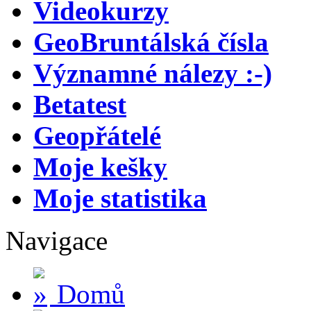
Videokurzy
GeoBruntálská čísla
Významné nálezy :-)
Betatest
Geopřátelé
Moje kešky
Moje statistika
Navigace
Domů