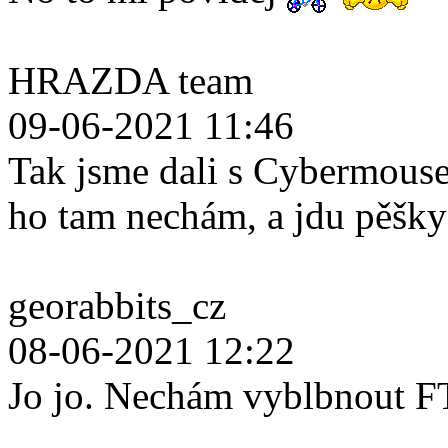
HRAZDA team
09-06-2021 11:46
Tak jsme dali s Cybermouse
ho tam nechám, a jdu pěšk
georabbits_cz
08-06-2021 12:22
Jo jo. Nechám vyblbnout F