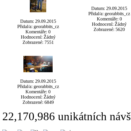
Datum: 29.09.2015
Přidal/a: georabbits_cz
Komentáře: 0
Datum: 29.09.2015
Hodnocení: Žádný
Přidal/a: georabbits_cz
Zobrazené: 5620
Komentáře: 0
Hodnocení: Žádný
Zobrazené: 7551
Datum: 29.09.2015
Přidal/a: georabbits_cz
Komentáře: 0
Hodnocení: Žádný
Zobrazené: 6849
22,170,986 unikátních návš