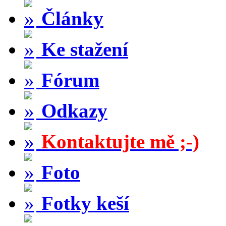
Články
Ke stažení
Fórum
Odkazy
Kontaktujte mě ;-)
Foto
Fotky keší