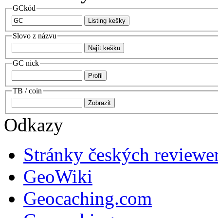
GCkód
Slovo z názvu
GC nick
TB / coin
Odkazy
Stránky českých reviewe
GeoWiki
Geocaching.com