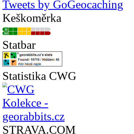
Tweets by GoGeocaching
Keškoměrka
Statbar
Statistika CWG
STRAVA.COM