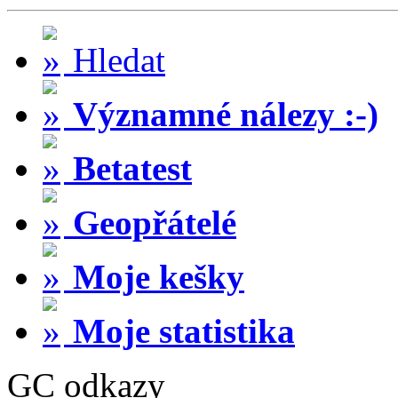
Hledat
Významné nálezy :-)
Betatest
Geopřátelé
Moje kešky
Moje statistika
GC odkazy