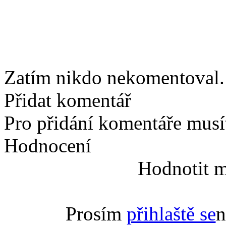
Zatím nikdo nekomentoval. 
Přidat komentář
Pro přidání komentáře musít
Hodnocení
Hodnotit m
Prosím
přihlaště se
n