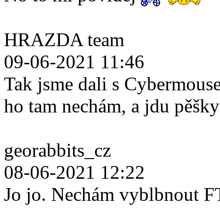
HRAZDA team
09-06-2021 11:46
Tak jsme dali s Cybermouse
ho tam nechám, a jdu pěšk
georabbits_cz
08-06-2021 12:22
Jo jo. Nechám vyblbnout F