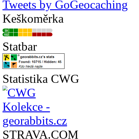
Tweets by GoGeocaching
Keškoměrka
Statbar
Statistika CWG
STRAVA.COM