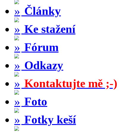
Články
Ke stažení
Fórum
Odkazy
Kontaktujte mě ;-)
Foto
Fotky keší