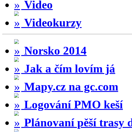
Video
Videokurzy
Norsko 2014
Jak a čím lovím já
Mapy.cz na gc.com
Logování PMO keší
Plánovaní pěší trasy