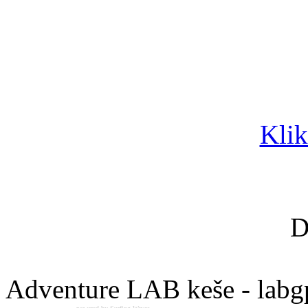
Klik
D
Adventure LAB keše - labg