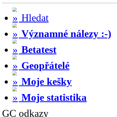
Hledat
Významné nálezy :-)
Betatest
Geopřátelé
Moje kešky
Moje statistika
GC odkazy