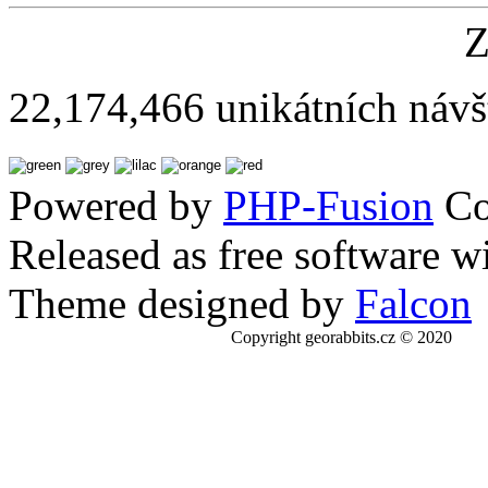
Z
22,174,466 unikátních návš
Powered by
PHP-Fusion
Co
Released as free software w
Theme designed by
Falcon
Copyright georabbits.cz © 2020