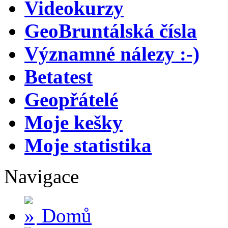
Videokurzy
GeoBruntálská čísla
Významné nálezy :-)
Betatest
Geopřátelé
Moje kešky
Moje statistika
Navigace
Domů