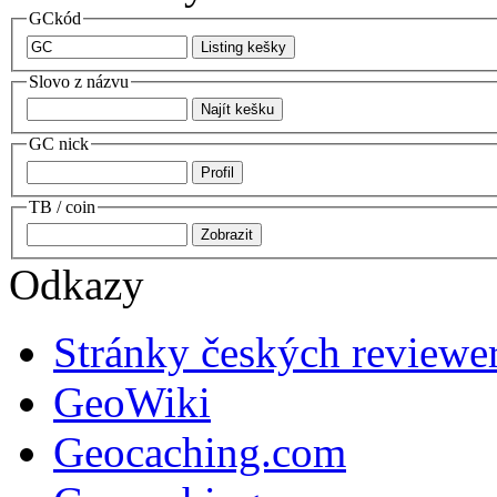
GCkód
Slovo z názvu
GC nick
TB / coin
Odkazy
Stránky českých reviewe
GeoWiki
Geocaching.com