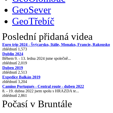
GeoSever
GeoTřebíč
Poslední přidaná videa
Euro trip 2024 - Švýcarsko, Itálie, Monako, Francie, Rakousko
zhlédnutí 1,573
Dublin 2024
Během 9. - 13. ledna 2024 jsme společně...
zhlédnutí 2,019
Duben 2019
zhlédnutí 2,513
Expedice Balkán 2019
zhlédnutí 3,204
Camino Portugués - Central route - duben 2022
8. - 19. dubna 2022 jsem spolu s HRAZDA te...
zhlédnutí 2,861
Počasí v Bruntále