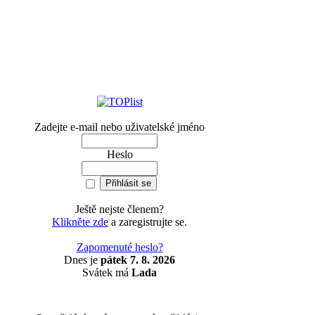
Zadejte e-mail nebo uživatelské jméno
Heslo
Ještě nejste členem?
Klikněte zde
a zaregistrujte se.
Zapomenuté heslo?
Dnes je
pátek 7. 8. 2026
Svátek má
Lada