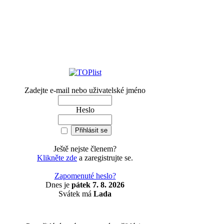
Zadejte e-mail nebo uživatelské jméno
Heslo
Ještě nejste členem?
Klikněte zde
a zaregistrujte se.
Zapomenuté heslo?
Dnes je
pátek 7. 8. 2026
Svátek má
Lada