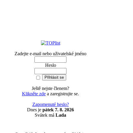
Zadejte e-mail nebo uživatelské jméno
Heslo
Ještě nejste členem?
Klikněte zde
a zaregistrujte se.
Zapomenuté heslo?
Dnes je
pátek 7. 8. 2026
Svátek má
Lada