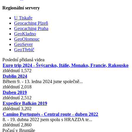
Regionální servery
U Tiskaře
Geocaching Plzeň
Geocaching Praha
GeoKladno
GeoOlomouc
GeoSever
GeoTřebíč
Poslední přidaná videa
Euro trip 2024 - Švýcarsko, Itálie, Monako, Francie, Rakousko
zhlédnutí 1,572
Dublin 2024
Během 9. - 13. ledna 2024 jsme společně...
zhlédnutí 2,018
Duben 2019
zhlédnutí 2,512
Expedice Balkán 2019
zhlédnutí 3,202
Camino Portugués - Central route - duben 2022
8. - 19. dubna 2022 jsem spolu s HRAZDA te...
zhlédnutí 2,860
Počasí v Bruntále