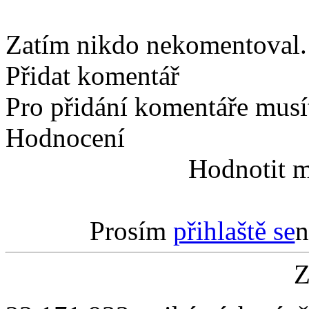
Zatím nikdo nekomentoval. 
Přidat komentář
Pro přidání komentáře musít
Hodnocení
Hodnotit m
Prosím
přihlaště se
n
Z