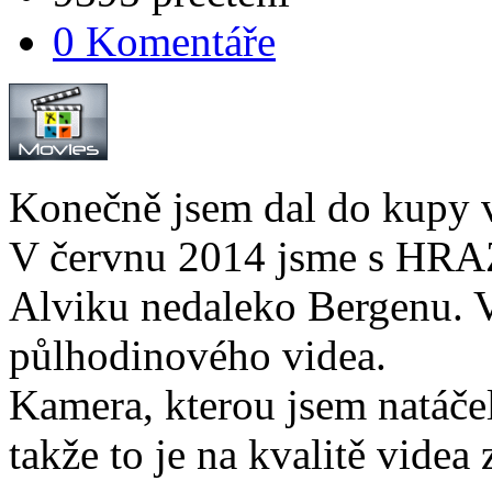
0 Komentáře
Konečně jsem dal do kupy 
V červnu 2014 jsme s HRAZ
Alviku nedaleko Bergenu. Vš
půlhodinového videa.
Kamera, kterou jsem natáče
takže to je na kvalitě videa