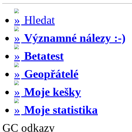
Hledat
Významné nálezy :-)
Betatest
Geopřátelé
Moje kešky
Moje statistika
GC odkazy