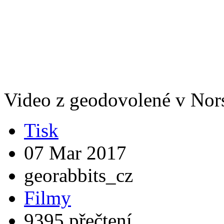
Video z geodovolené v Nor
Tisk
07 Mar 2017
georabbits_cz
Filmy
9395 přečtení