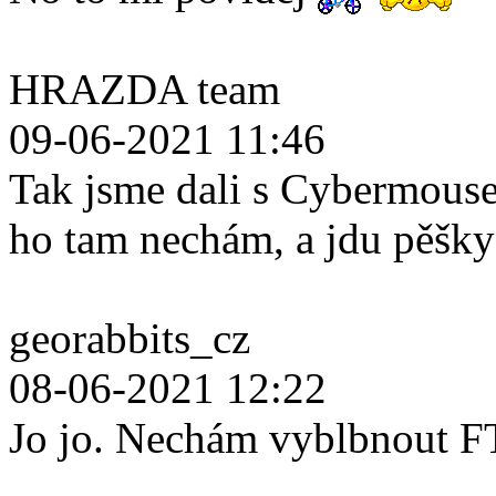
HRAZDA team
09-06-2021 11:46
Tak jsme dali s Cybermouse
ho tam nechám, a jdu pěšk
georabbits_cz
08-06-2021 12:22
Jo jo. Nechám vyblbnout F