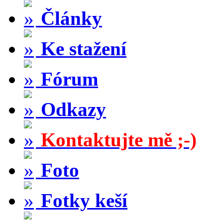
Články
Ke stažení
Fórum
Odkazy
Kontaktujte mě ;-)
Foto
Fotky keší