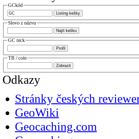
GCkód
Slovo z názvu
GC nick
TB / coin
Odkazy
Stránky českých reviewe
GeoWiki
Geocaching.com