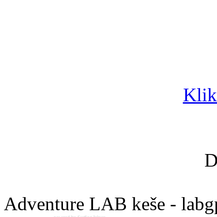
Klik
D
Adventure LAB keše - labg