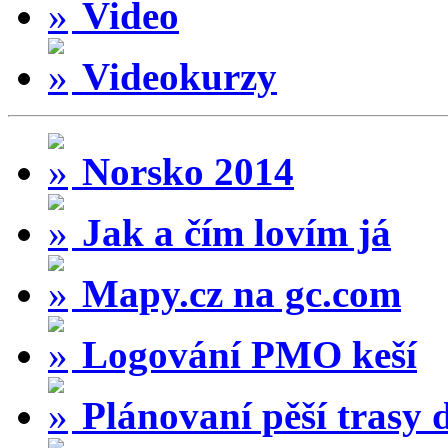
Video
Videokurzy
Norsko 2014
Jak a čím lovím já
Mapy.cz na gc.com
Logování PMO keší
Plánovaní pěší trasy