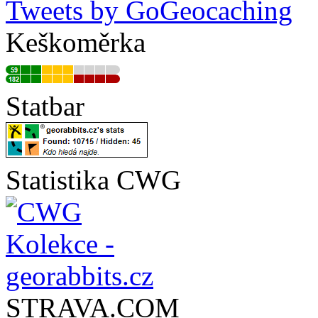
Tweets by GoGeocaching
Keškoměrka
Statbar
Statistika CWG
STRAVA.COM