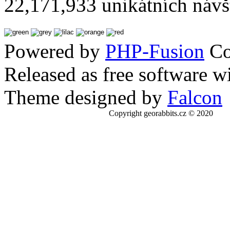
22,171,933 unikátních návš
Powered by
PHP-Fusion
Co
Released as free software w
Theme designed by
Falcon
Copyright georabbits.cz © 2020