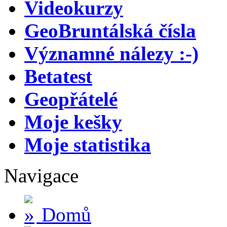
Videokurzy
GeoBruntálská čísla
Významné nálezy :-)
Betatest
Geopřátelé
Moje kešky
Moje statistika
Navigace
Domů