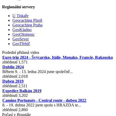
Regionální servery
U Tiskaře
Geocaching Plzeň
Geocaching Praha
GeoKladno
GeoOlomouc
GeoSever
GeoTřebíč
Poslední přidaná videa
Euro trip 2024 - Švýcarsko, Itálie, Monako, Francie, Rakousko
zhlédnutí 1,571
Dublin 2024
Během 9. - 13. ledna 2024 jsme společně...
zhlédnutí 2,018
Duben 2019
zhlédnutí 2,511
Expedice Balkán 2019
zhlédnutí 3,202
Camino Portugués - Central route - duben 2022
8. - 19. dubna 2022 jsem spolu s HRAZDA te...
zhlédnutí 2,860
Počasí v Bruntále