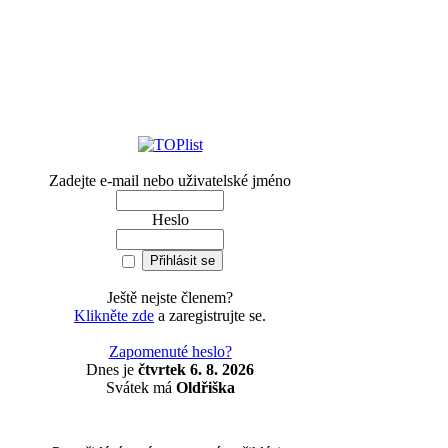
Zadejte e-mail nebo uživatelské jméno
Heslo
Ještě nejste členem?
Klikněte zde
a zaregistrujte se.
Zapomenuté heslo?
Dnes je
čtvrtek 6. 8. 2026
Svátek má
Oldřiška