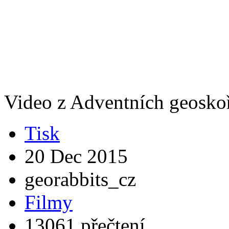
Video z Adventních geosko
Tisk
20 Dec 2015
georabbits_cz
Filmy
13061 přečtení