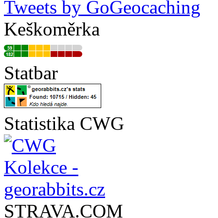
Tweets by GoGeocaching
Keškoměrka
Statbar
Statistika CWG
STRAVA.COM