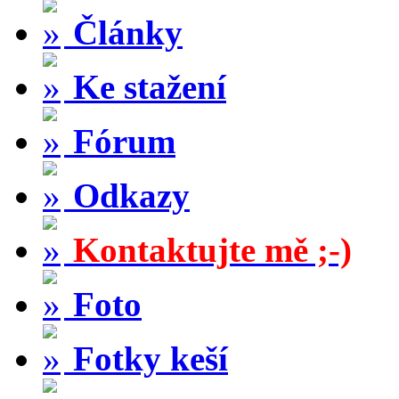
Články
Ke stažení
Fórum
Odkazy
Kontaktujte mě ;-)
Foto
Fotky keší