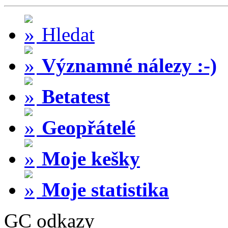
Hledat
Významné nálezy :-)
Betatest
Geopřátelé
Moje kešky
Moje statistika
GC odkazy