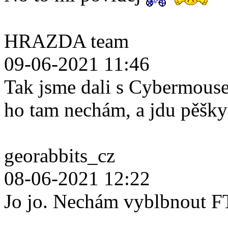
HRAZDA team
09-06-2021 11:46
Tak jsme dali s Cybermouse
ho tam nechám, a jdu pěšk
georabbits_cz
08-06-2021 12:22
Jo jo. Nechám vyblbnout F