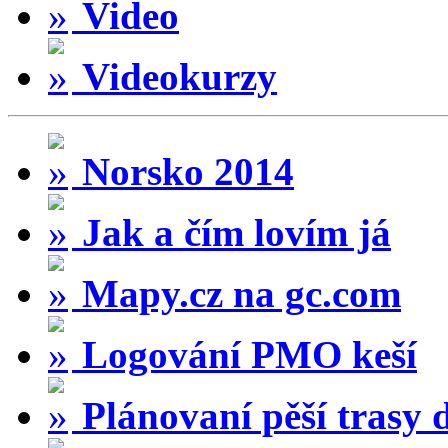
Video
Videokurzy
Norsko 2014
Jak a čím lovím já
Mapy.cz na gc.com
Logování PMO keší
Plánovaní pěší trasy