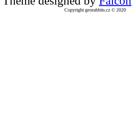
Theme designed by
Falcon
Copyright georabbits.cz © 2020