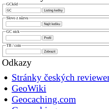
GCkód
Slovo z názvu
GC nick
TB / coin
Odkazy
Stránky českých reviewe
GeoWiki
Geocaching.com