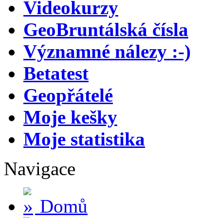
Videokurzy
GeoBruntálská čísla
Významné nálezy :-)
Betatest
Geopřátelé
Moje kešky
Moje statistika
Navigace
Domů