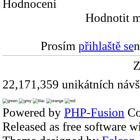
Hodnocení
Hodnotit m
Prosím
přihlaště se
n
Z
22,171,359 unikátních návš
Powered by
PHP-Fusion
Co
Released as free software w