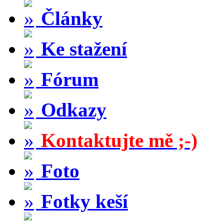
Články
Ke stažení
Fórum
Odkazy
Kontaktujte mě ;-)
Foto
Fotky keší