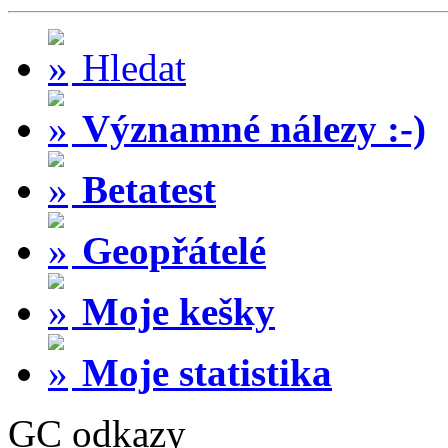
Hledat
Významné nálezy :-)
Betatest
Geopřátelé
Moje kešky
Moje statistika
GC odkazy