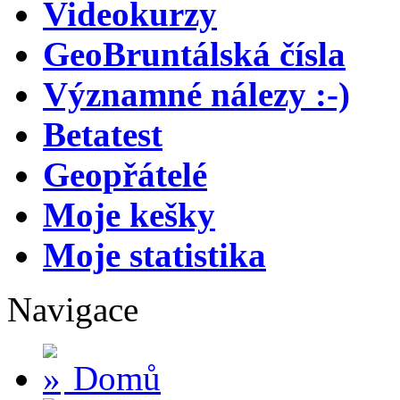
Videokurzy
GeoBruntálská čísla
Významné nálezy :-)
Betatest
Geopřátelé
Moje kešky
Moje statistika
Navigace
Domů