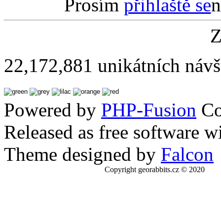
Prosím
přihlaště se
n
Z
22,172,881 unikátních návš
Powered by
PHP-Fusion
Co
Released as free software w
Theme designed by
Falcon
Copyright georabbits.cz © 2020