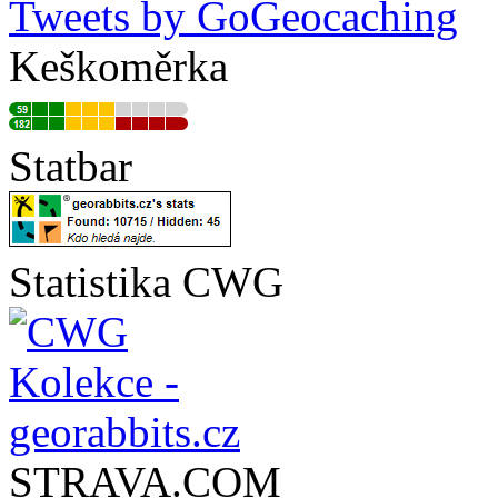
Tweets by GoGeocaching
Keškoměrka
Statbar
Statistika CWG
STRAVA.COM