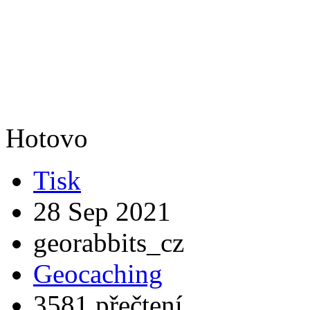
Hotovo
Tisk
28 Sep 2021
georabbits_cz
Geocaching
3581 přečtení