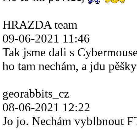
HRAZDA team
09-06-2021 11:46
Tak jsme dali s Cybermouse
ho tam nechám, a jdu pěšk
georabbits_cz
08-06-2021 12:22
Jo jo. Nechám vyblbnout F