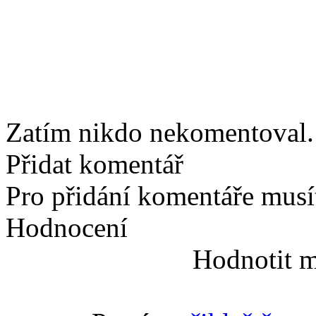
Zatím nikdo nekomentoval. 
Přidat komentář
Pro přidání komentáře musít
Hodnocení
Hodnotit m