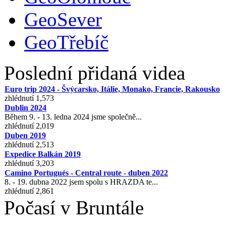
GeoSever
GeoTřebíč
Poslední přidaná videa
Euro trip 2024 - Švýcarsko, Itálie, Monako, Francie, Rakousko
zhlédnutí 1,573
Dublin 2024
Během 9. - 13. ledna 2024 jsme společně...
zhlédnutí 2,019
Duben 2019
zhlédnutí 2,513
Expedice Balkán 2019
zhlédnutí 3,203
Camino Portugués - Central route - duben 2022
8. - 19. dubna 2022 jsem spolu s HRAZDA te...
zhlédnutí 2,861
Počasí v Bruntále