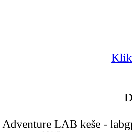
Klik
D
Adventure LAB keše - labg