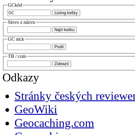
GCkód
Slovo z názvu
GC nick
TB / coin
Odkazy
Stránky českých reviewe
GeoWiki
Geocaching.com