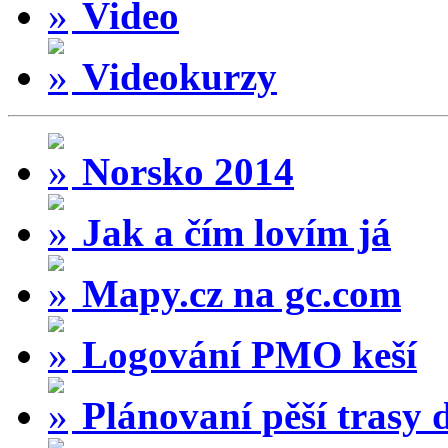
Video
Videokurzy
Norsko 2014
Jak a čím lovím já
Mapy.cz na gc.com
Logování PMO keší
Plánovaní pěší trasy