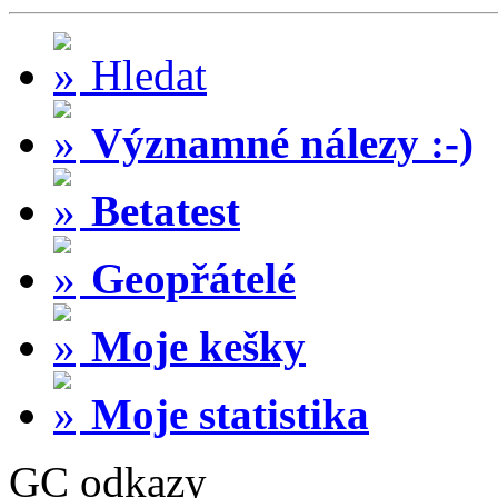
Hledat
Významné nálezy :-)
Betatest
Geopřátelé
Moje kešky
Moje statistika
GC odkazy