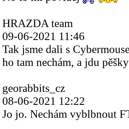
HRAZDA team
09-06-2021 11:46
Tak jsme dali s Cybermouse
ho tam nechám, a jdu pěšk
georabbits_cz
08-06-2021 12:22
Jo jo. Nechám vyblbnout F