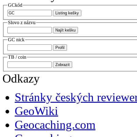
GCkód
Slovo z názvu
GC nick
TB / coin
Odkazy
Stránky českých reviewe
GeoWiki
Geocaching.com