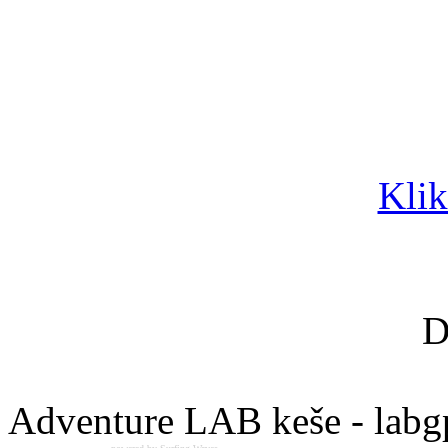
Klik
D
Adventure LAB keše - labg