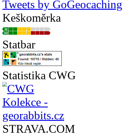
Tweets by GoGeocaching
Keškoměrka
Statbar
Statistika CWG
STRAVA.COM