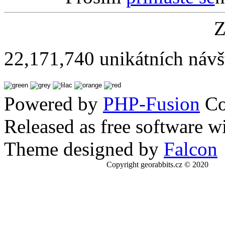
Z
22,171,740 unikátních návš
Powered by
PHP-Fusion
Co
Released as free software w
Theme designed by
Falcon
Copyright georabbits.cz © 2020