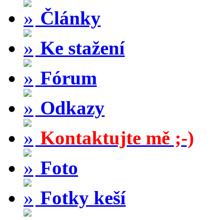
Články
Ke stažení
Fórum
Odkazy
Kontaktujte mě ;-)
Foto
Fotky keší