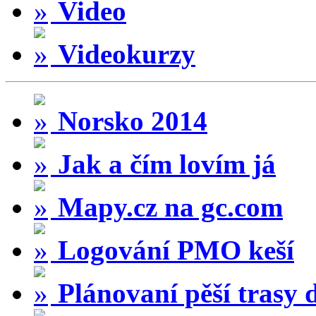
Video
Videokurzy
Norsko 2014
Jak a čím lovím já
Mapy.cz na gc.com
Logování PMO keší
Plánovaní pěší trasy