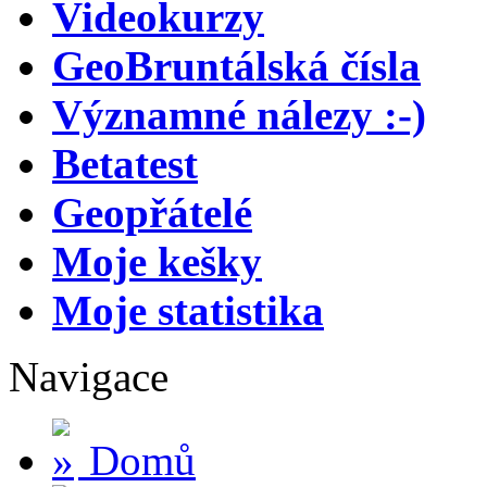
Videokurzy
GeoBruntálská čísla
Významné nálezy :-)
Betatest
Geopřátelé
Moje kešky
Moje statistika
Navigace
Domů