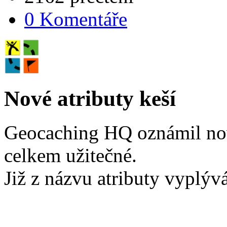
0 Komentáře
Nové atributy keší
Geocaching HQ oznámil nové
celkem užitečné.
Již z názvu atributy vyplýv