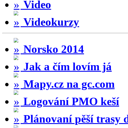
Video
Videokurzy
Norsko 2014
Jak a čím lovím já
Mapy.cz na gc.com
Logování PMO keší
Plánovaní pěší trasy