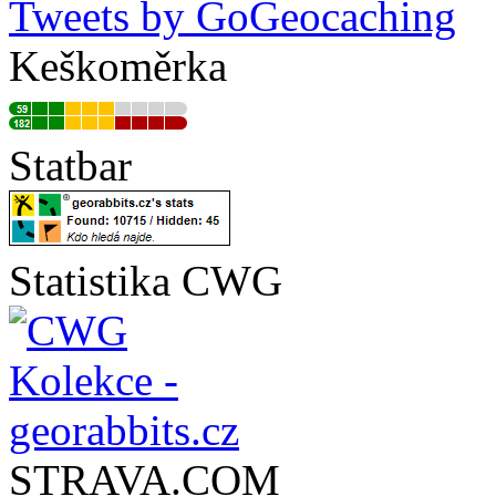
Tweets by GoGeocaching
Keškoměrka
Statbar
Statistika CWG
STRAVA.COM