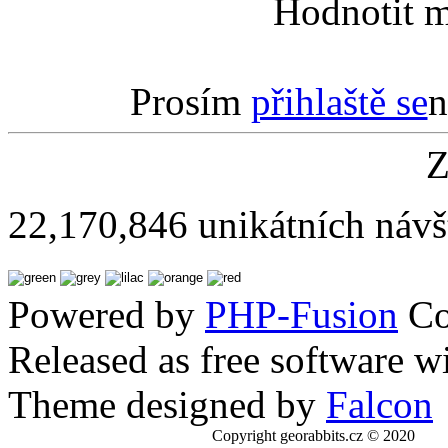
Hodnotit m
Prosím
přihlaště se
n
Z
22,170,846 unikátních návš
Powered by
PHP-Fusion
Co
Released as free software w
Theme designed by
Falcon
Copyright georabbits.cz © 2020