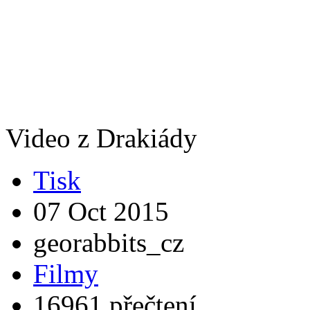
Video z Drakiády
Tisk
07 Oct 2015
georabbits_cz
Filmy
16961 přečtení