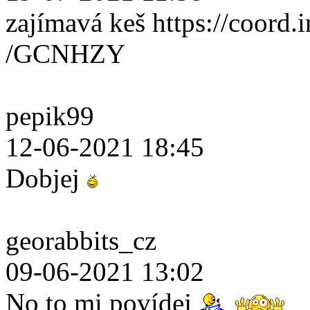
zajímavá keš https://coord.i
/GCNHZY
pepik99
12-06-2021 18:45
Dobjej
georabbits_cz
09-06-2021 13:02
No to mi povídej