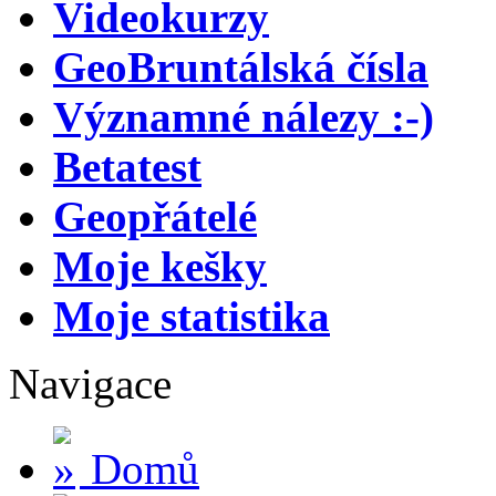
Videokurzy
GeoBruntálská čísla
Významné nálezy :-)
Betatest
Geopřátelé
Moje kešky
Moje statistika
Navigace
Domů