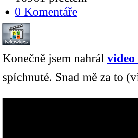
0 Komentáře
Konečně jsem nahrál
video
spíchnuté. Snad mě za to (