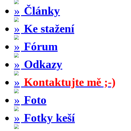
Články
Ke stažení
Fórum
Odkazy
Kontaktujte mě ;-)
Foto
Fotky keší