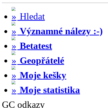
Hledat
Významné nálezy :-)
Betatest
Geopřátelé
Moje kešky
Moje statistika
GC odkazy