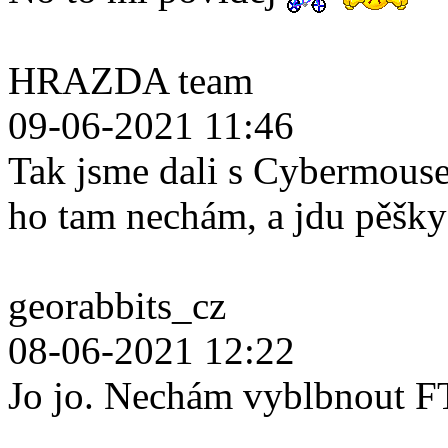
HRAZDA team
09-06-2021 11:46
Tak jsme dali s Cybermouse
ho tam nechám, a jdu pěšk
georabbits_cz
08-06-2021 12:22
Jo jo. Nechám vyblbnout F