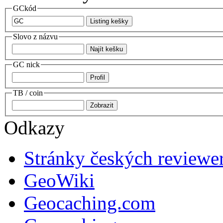
GCkód
Slovo z názvu
GC nick
TB / coin
Odkazy
Stránky českých reviewe
GeoWiki
Geocaching.com