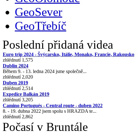
GeoSever
GeoTřebíč
Poslední přidaná videa
Euro trip 2024 - Švýcarsko, Itálie, Monako, Francie, Rakousko
zhlédnutí 1,575
Dublin 2024
Během 9. - 13. ledna 2024 jsme společně...
zhlédnutí 2,020
Duben 2019
zhlédnutí 2,514
Expedice Balkán 2019
zhlédnutí 3,205
Camino Portugués - Central route - duben 2022
8. - 19. dubna 2022 jsem spolu s HRAZDA te...
zhlédnutí 2,862
Počasí v Bruntále