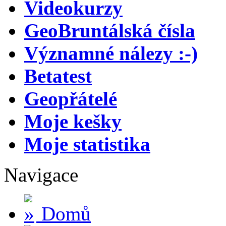
Videokurzy
GeoBruntálská čísla
Významné nálezy :-)
Betatest
Geopřátelé
Moje kešky
Moje statistika
Navigace
Domů