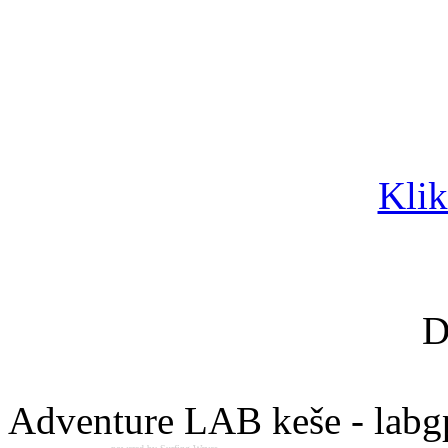
Klik
D
Adventure LAB keše - labg