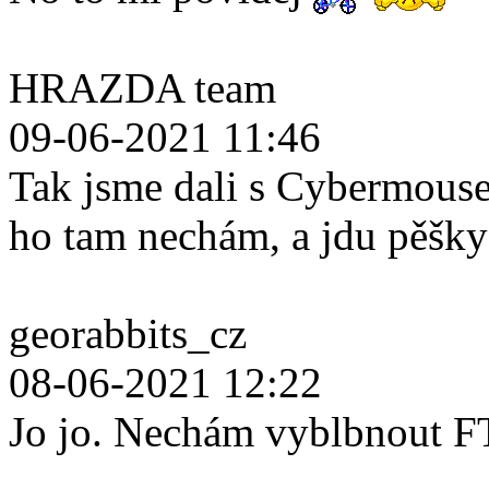
HRAZDA team
09-06-2021 11:46
Tak jsme dali s Cybermouse
ho tam nechám, a jdu pěšk
georabbits_cz
08-06-2021 12:22
Jo jo. Nechám vyblbnout F