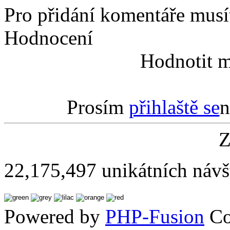
Pro přidání komentáře musít
Hodnocení
Hodnotit m
Prosím
přihlaště se
n
Z
22,175,497 unikátních návš
Powered by
PHP-Fusion
Co