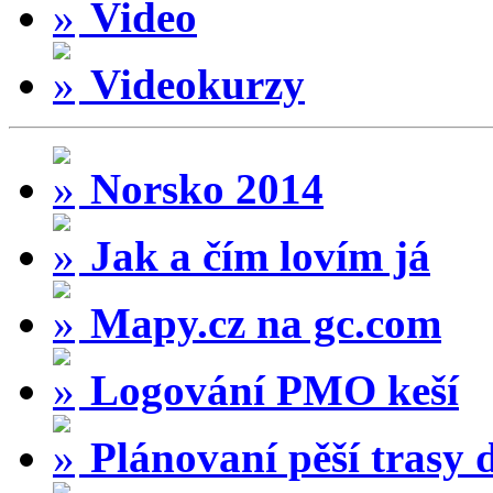
Video
Videokurzy
Norsko 2014
Jak a čím lovím já
Mapy.cz na gc.com
Logování PMO keší
Plánovaní pěší trasy