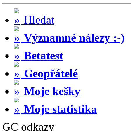
Hledat
Významné nálezy :-)
Betatest
Geopřátelé
Moje kešky
Moje statistika
GC odkazy