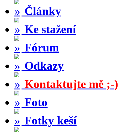
Články
Ke stažení
Fórum
Odkazy
Kontaktujte mě ;-)
Foto
Fotky keší