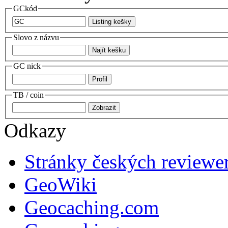
GCkód
Slovo z názvu
GC nick
TB / coin
Odkazy
Stránky českých reviewe
GeoWiki
Geocaching.com