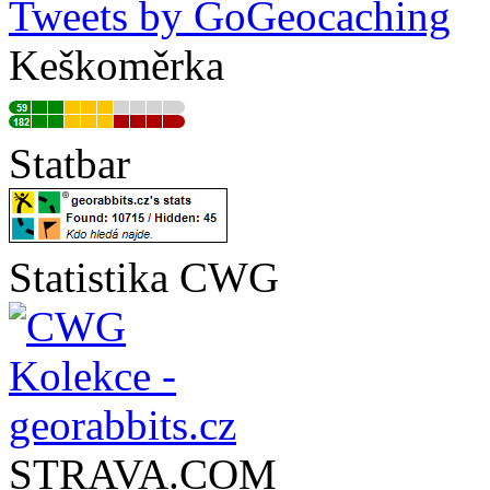
Tweets by GoGeocaching
Keškoměrka
Statbar
Statistika CWG
STRAVA.COM