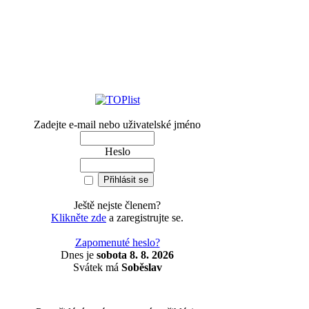
Zadejte e-mail nebo uživatelské jméno
Heslo
Ještě nejste členem?
Klikněte zde
a zaregistrujte se.
Zapomenuté heslo?
Dnes je
sobota 8. 8. 2026
Svátek má
Soběslav