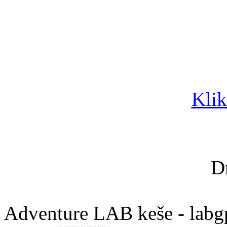
Klik
D
Adventure LAB keše - labg