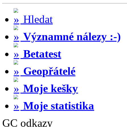
Hledat
Významné nálezy :-)
Betatest
Geopřátelé
Moje kešky
Moje statistika
GC odkazy