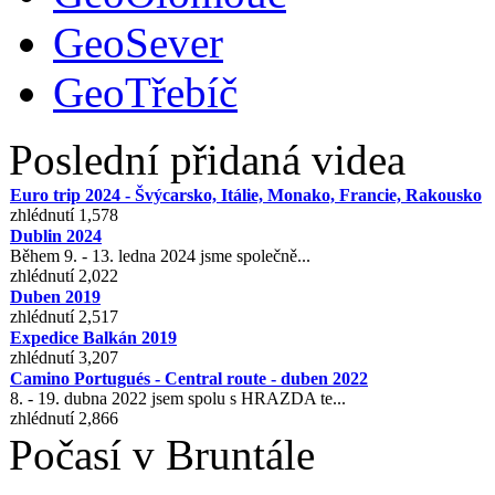
GeoSever
GeoTřebíč
Poslední přidaná videa
Euro trip 2024 - Švýcarsko, Itálie, Monako, Francie, Rakousko
zhlédnutí 1,578
Dublin 2024
Během 9. - 13. ledna 2024 jsme společně...
zhlédnutí 2,022
Duben 2019
zhlédnutí 2,517
Expedice Balkán 2019
zhlédnutí 3,207
Camino Portugués - Central route - duben 2022
8. - 19. dubna 2022 jsem spolu s HRAZDA te...
zhlédnutí 2,866
Počasí v Bruntále