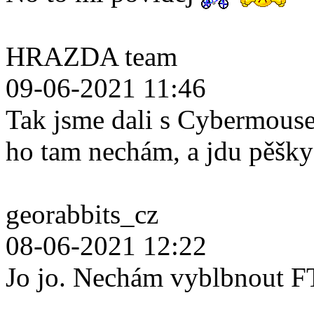
HRAZDA team
09-06-2021 11:46
Tak jsme dali s Cybermouse
ho tam nechám, a jdu pěšk
georabbits_cz
08-06-2021 12:22
Jo jo. Nechám vyblbnout F