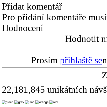
Přidat komentář
Pro přidání komentáře musít
Hodnocení
Hodnotit m
Prosím
přihlaště se
n
Z
22,181,845 unikátních návš