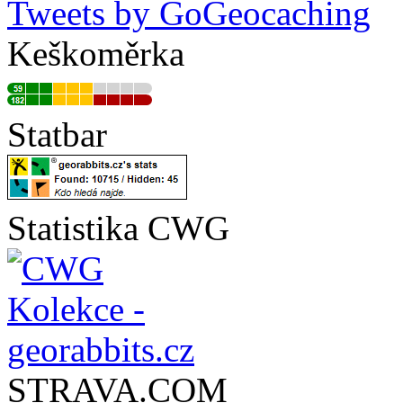
Tweets by GoGeocaching
Keškoměrka
Statbar
Statistika CWG
STRAVA.COM