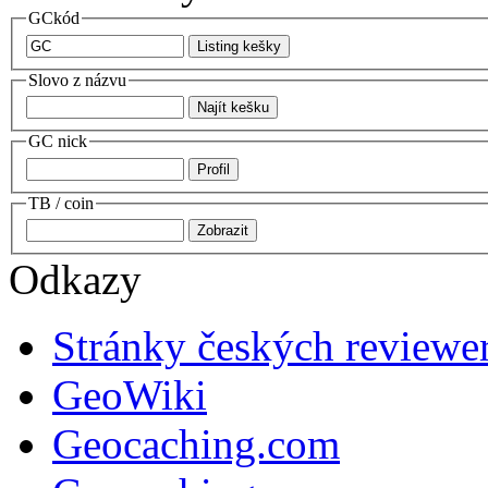
GCkód
Slovo z názvu
GC nick
TB / coin
Odkazy
Stránky českých reviewe
GeoWiki
Geocaching.com