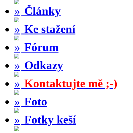
Články
Ke stažení
Fórum
Odkazy
Kontaktujte mě ;-)
Foto
Fotky keší