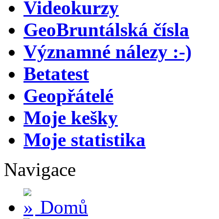
Videokurzy
GeoBruntálská čísla
Významné nálezy :-)
Betatest
Geopřátelé
Moje kešky
Moje statistika
Navigace
Domů