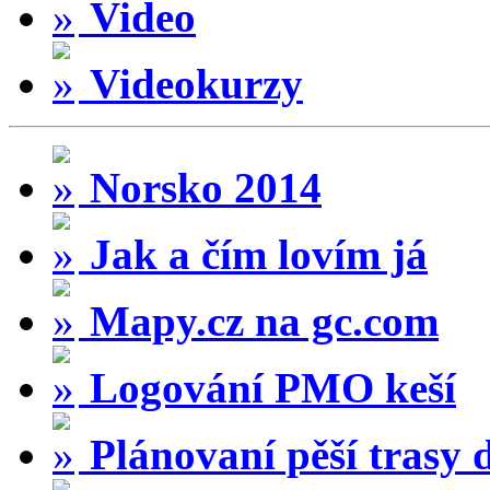
Video
Videokurzy
Norsko 2014
Jak a čím lovím já
Mapy.cz na gc.com
Logování PMO keší
Plánovaní pěší trasy