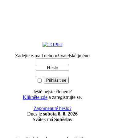
Zadejte e-mail nebo uživatelské jméno
Heslo
Ještě nejste členem?
Klikněte zde
a zaregistrujte se.
Zapomenuté heslo?
Dnes je
sobota 8. 8. 2026
Svátek má
Soběslav