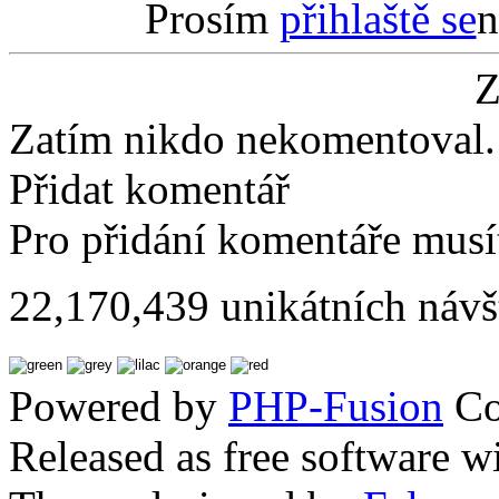
Prosím
přihlaště se
n
Z
Zatím nikdo nekomentoval. 
Přidat komentář
Pro přidání komentáře musít
22,170,439 unikátních návš
Powered by
PHP-Fusion
Co
Released as free software w