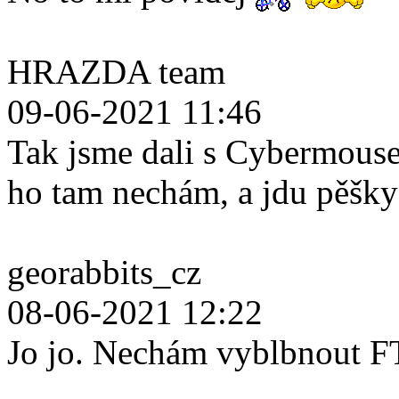
HRAZDA team
09-06-2021 11:46
Tak jsme dali s Cybermouse
ho tam nechám, a jdu pěšk
georabbits_cz
08-06-2021 12:22
Jo jo. Nechám vyblbnout F