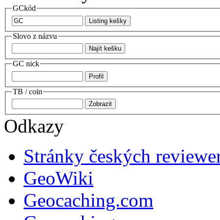
GCkód
Slovo z názvu
GC nick
TB / coin
Odkazy
Stránky českých reviewe
GeoWiki
Geocaching.com