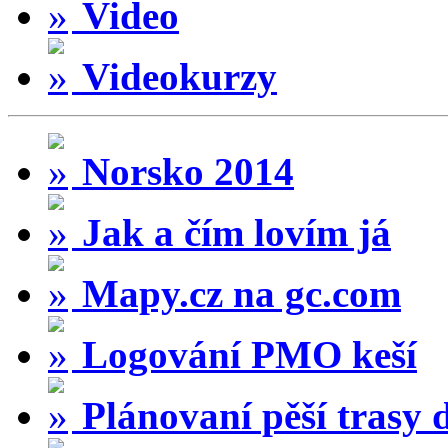
Video
Videokurzy
Norsko 2014
Jak a čím lovím já
Mapy.cz na gc.com
Logování PMO keší
Plánovaní pěší trasy