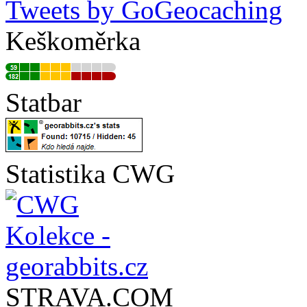
Tweets by GoGeocaching
Keškoměrka
Statbar
Statistika CWG
STRAVA.COM