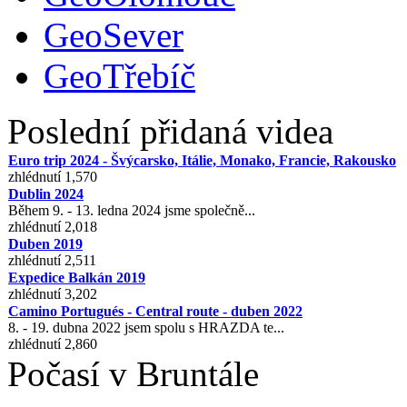
GeoSever
GeoTřebíč
Poslední přidaná videa
Euro trip 2024 - Švýcarsko, Itálie, Monako, Francie, Rakousko
zhlédnutí 1,570
Dublin 2024
Během 9. - 13. ledna 2024 jsme společně...
zhlédnutí 2,018
Duben 2019
zhlédnutí 2,511
Expedice Balkán 2019
zhlédnutí 3,202
Camino Portugués - Central route - duben 2022
8. - 19. dubna 2022 jsem spolu s HRAZDA te...
zhlédnutí 2,860
Počasí v Bruntále