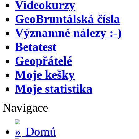
Videokurzy
GeoBruntálská čísla
Významné nálezy :-)
Betatest
Geopřátelé
Moje kešky
Moje statistika
Navigace
Domů