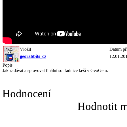
Vložil
Datum př
georabbits_cz
12.01.20
Popis
Jak zadávat a spravovat finální souřadnice keší v GeoGetu.
Hodnocení
Hodnotit m