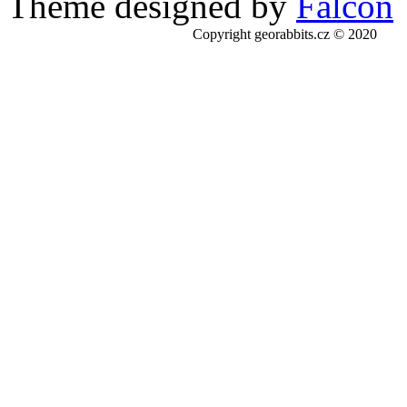
Theme designed by
Falcon
Copyright georabbits.cz © 2020