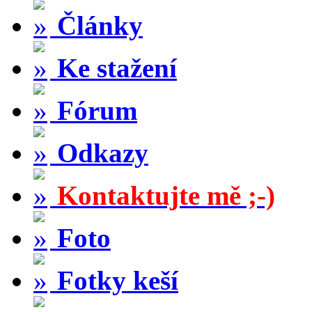
Články
Ke stažení
Fórum
Odkazy
Kontaktujte mě ;-)
Foto
Fotky keší