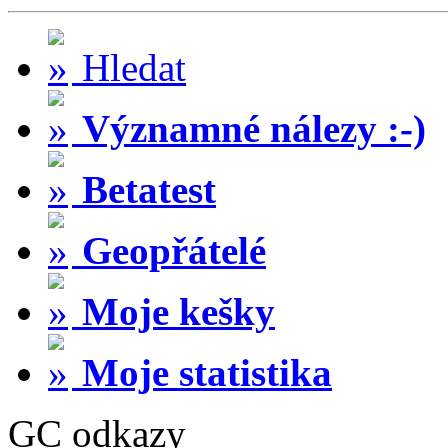
Hledat
Významné nálezy :-)
Betatest
Geopřátelé
Moje kešky
Moje statistika
GC odkazy