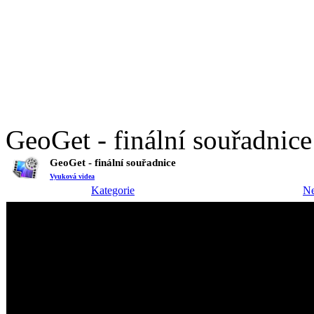
GeoGet - finální souřadnice
GeoGet - finální souřadnice
Vyuková videa
Kategorie
Ne