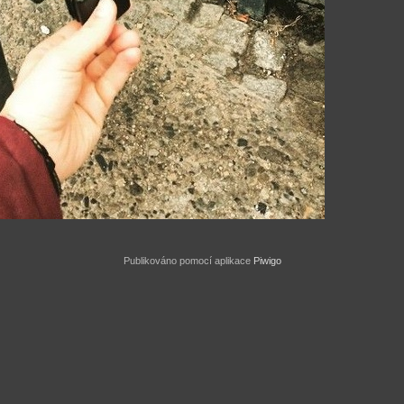
Publikováno pomocí aplikace
Piwigo