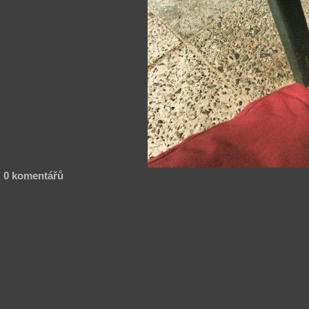
0 komentářů