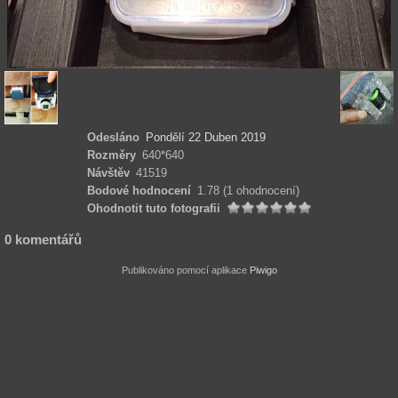
Odesláno
Pondělí 22 Duben 2019
Rozměry
640*640
Návštěv
41519
Bodové hodnocení
1.78
(1 ohodnocení)
Ohodnotit tuto fotografii
0 komentářů
Publikováno pomocí aplikace
Piwigo