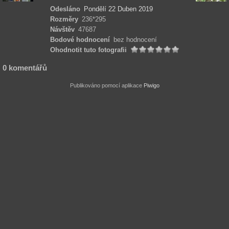
Odesláno
Pondělí 22 Duben 2019
Rozměry
236*295
Návštěv
47687
Bodové hodnocení
bez hodnocení
Ohodnotit tuto fotografii
0 komentářů
Publikováno pomocí aplikace
Piwigo