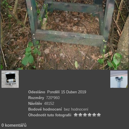
Odesláno
Pondělí 15 Duben 2019
Rozměry
720*960
Návštěv
48152
Bodové hodnocení
bez hodnocení
Ohodnotit tuto fotografii
0 komentářů