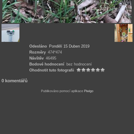
Odesláno
Pondělí 15 Duben 2019
Rozměry
474*474
Návštěv
46495
Bodové hodnocení
bez hodnocení
Ohodnotit tuto fotografii
0 komentářů
Publikováno pomocí aplikace
Piwigo