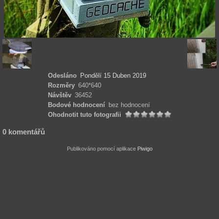
Odesláno
Pondělí 15 Duben 2019
Rozměry
640*640
Návštěv
36452
Bodové hodnocení
bez hodnocení
Ohodnotit tuto fotografii
0 komentářů
Publikováno pomocí aplikace
Piwigo