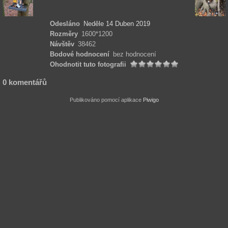
Odesláno
Neděle 14 Duben 2019
Rozměry
1600*1200
Návštěv
38462
Bodové hodnocení
bez hodnocení
Ohodnotit tuto fotografii
0 komentářů
Publikováno pomocí aplikace
Piwigo