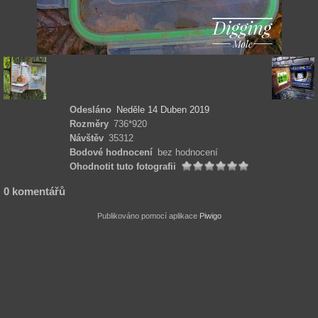
Odesláno
Neděle 14 Duben 2019
Rozměry
736*920
Návštěv
35312
Bodové hodnocení
bez hodnocení
Ohodnotit tuto fotografii
0 komentářů
Publikováno pomocí aplikace
Piwigo