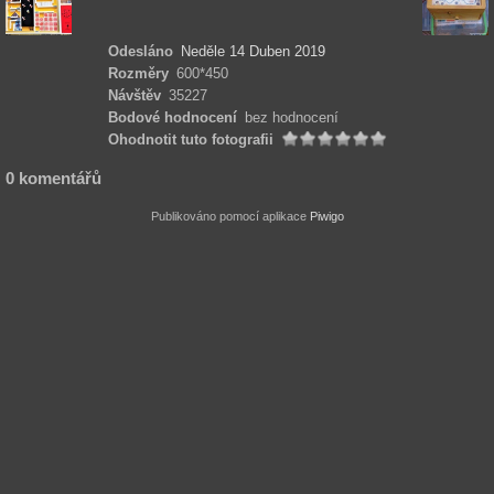
Odesláno
Neděle 14 Duben 2019
Rozměry
600*450
Návštěv
35227
Bodové hodnocení
bez hodnocení
Ohodnotit tuto fotografii
0 komentářů
Publikováno pomocí aplikace
Piwigo