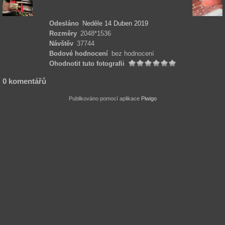
Odesláno
Neděle 14 Duben 2019
Rozměry
2048*1536
Návštěv
37744
Bodové hodnocení
bez hodnocení
Ohodnotit tuto fotografii
0 komentářů
Publikováno pomocí aplikace
Piwigo