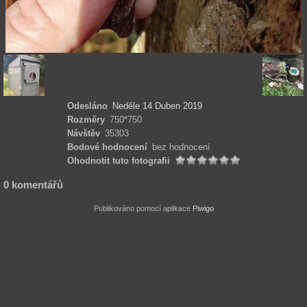
Odesláno
Neděle 14 Duben 2019
Rozměry
750*750
Návštěv
35303
Bodové hodnocení
bez hodnocení
Ohodnotit tuto fotografii
0 komentářů
Publikováno pomocí aplikace
Piwigo