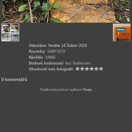
Odesláno
Neděle 14 Duben 2019
Rozměry
1080*1079
Návštěv
34866
Bodové hodnocení
bez hodnocení
Ohodnotit tuto fotografii
0 komentářů
Publikováno pomocí aplikace
Piwigo