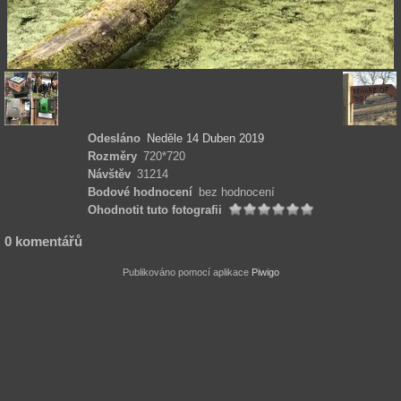
Odesláno
Neděle 14 Duben 2019
Rozměry
720*720
Návštěv
31214
Bodové hodnocení
bez hodnocení
Ohodnotit tuto fotografii
0 komentářů
Publikováno pomocí aplikace
Piwigo