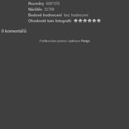
Rozměry
600*376
Návštěv
31709
Bodové hodnocení
bez hodnocení
Ohodnotit tuto fotografii
0 komentářů
Publikováno pomocí aplikace
Piwigo