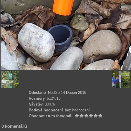
Odesláno
Neděle 14 Duben 2019
Rozměry
612*816
Návštěv
30476
Bodové hodnocení
bez hodnocení
Ohodnotit tuto fotografii
0 komentářů