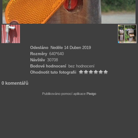
Odesláno
Neděle 14 Duben 2019
Rozměry
640*640
Návštěv
30708
Bodové hodnocení
bez hodnocení
Ohodnotit tuto fotografii
0 komentářů
Publikováno pomocí aplikace
Piwigo